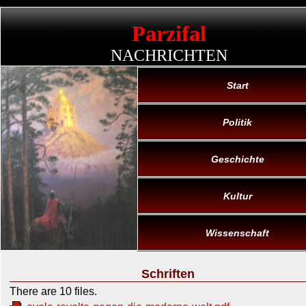
Parzifal
NACHRICHTEN
Start
Politik
Geschichte
Kultur
Wissenschaft
Schriften
There are 10 files.