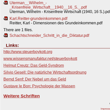
Uterman__Wilhelm_-
_Krisenfreie_Wirtschaft__1940__16_S._.pdf
Uterman, Wilhelm - Krisenfreie Wirtschaft (1940, 16 S.).pd
Karl.Reitter-grundeinkommen.pdf
Reitter, Karl - Dimensionen des Grundeinkommen.pdf
There are 1 files.
Schachtschneider_Schritt_in_die_Diktatur.pdf
Links:
http://www.steuerboykott.org
www.wissensmanufaktur.net/steuerboykott
Helmut Creutz: Das Geld-Syndrom
Silvio Gesell: Die natürliche Wirtschaftsordnung
Bernd Senf: Der Nebel um das Geld
Gustave le Bon: Psychologie der Massen
Weitere Schriften
Impres