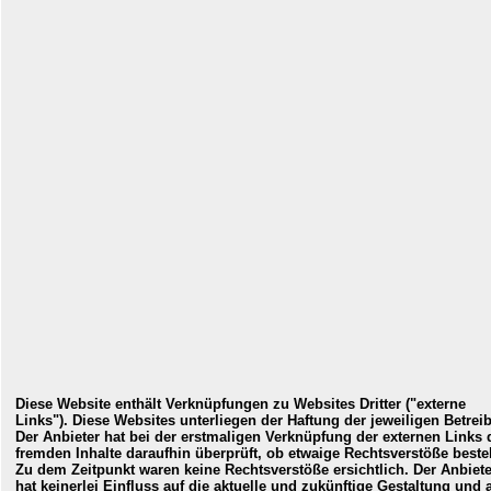
Diese Website enthält Verknüpfungen zu Websites Dritter ("externe
Links"). Diese Websites unterliegen der Haftung der jeweiligen Betreib
Der Anbieter hat bei der erstmaligen Verknüpfung der externen Links 
fremden Inhalte daraufhin überprüft, ob etwaige Rechtsverstöße beste
Zu dem Zeitpunkt waren keine Rechtsverstöße ersichtlich. Der Anbiete
hat keinerlei Einfluss auf die aktuelle und zukünftige Gestaltung und 