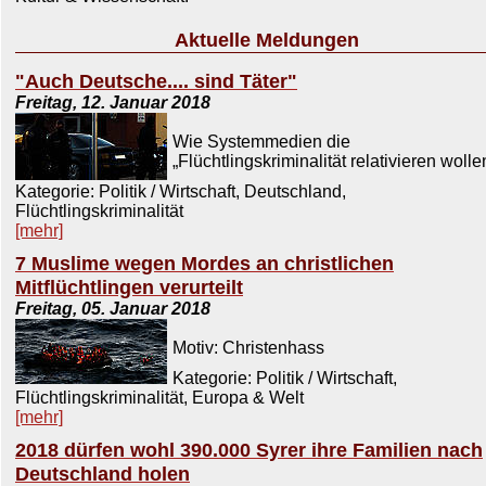
Aktuelle Meldungen
"Auch Deutsche.... sind Täter"
Freitag, 12. Januar 2018
Wie Systemmedien die
„Flüchtlingskriminalität relativieren wolle
Kategorie: Politik / Wirtschaft, Deutschland,
Flüchtlingskriminalität
[mehr]
7 Muslime wegen Mordes an christlichen
Mitflüchtlingen verurteilt
Freitag, 05. Januar 2018
Motiv: Christenhass
Kategorie: Politik / Wirtschaft,
Flüchtlingskriminalität, Europa & Welt
[mehr]
2018 dürfen wohl 390.000 Syrer ihre Familien nach
Deutschland holen