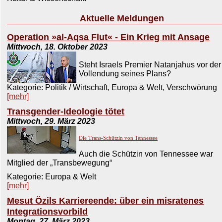
Aktuelle Meldungen
Operation »al-Aqsa Flut« - Ein Krieg mit Ansage
Mittwoch, 18. Oktober 2023
Steht Israels Premier Natanjahus vor der
Vollendung seines Plans?
Kategorie: Politik / Wirtschaft, Europa & Welt, Verschwörung
[mehr]
Transgender-Ideologie tötet
Mittwoch, 29. März 2023
Die Trans-Schützin von Tennessee
Auch die Schützin von Tennessee war
Mitglied der „Transbewegung“
Kategorie: Europa & Welt
[mehr]
Mesut Özils Karriereende: über ein misratenes
Integrationsvorbild
Montag, 27. März 2023