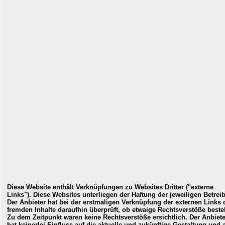
Diese Website enthält Verknüpfungen zu Websites Dritter ("externe
Links"). Diese Websites unterliegen der Haftung der jeweiligen Betreib
Der Anbieter hat bei der erstmaligen Verknüpfung der externen Links 
fremden Inhalte daraufhin überprüft, ob etwaige Rechtsverstöße beste
Zu dem Zeitpunkt waren keine Rechtsverstöße ersichtlich. Der Anbiete
hat keinerlei Einfluss auf die aktuelle und zukünftige Gestaltung und 