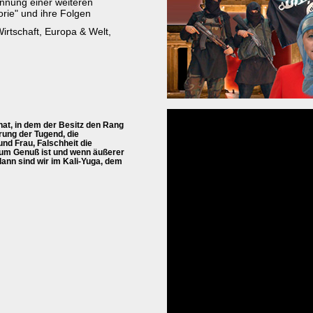
kennung einer weiteren
rie" und ihre Folgen
 Wirtschaft, Europa & Welt,
hat, in dem der Besitz den Rang
rung der Tugend, die
nd Frau, Falschheit die
 zum Genuß ist und wenn äußerer
dann sind wir im Kali-Yuga, dem