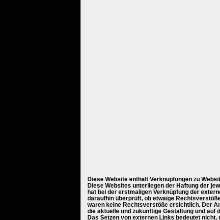
Diese Website enthält Verknüpfungen zu Website
Diese Websites unterliegen der Haftung der jewe
hat bei der erstmaligen Verknüpfung der extern
daraufhin überprüft, ob etwaige Rechtsverstöß
waren keine Rechtsverstöße ersichtlich. Der Anb
die aktuelle und zukünftige Gestaltung und auf d
Das Setzen von externen Links bedeutet nicht, d