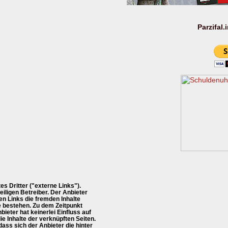
Parzifal.
s Dritter ("externe Links").
iligen Betreiber. Der Anbieter
en Links die fremden Inhalte
e bestehen. Zu dem Zeitpunkt
ieter hat keinerlei Einfluss auf
ie Inhalte der verknüpften Seiten.
ass sich der Anbieter die hinter