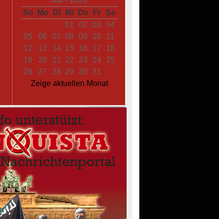
«
Juli - 2026
»
So
Mo
Di
Mi
Do
Fr
Sa
01
02
03
04
05
06
07
08
09
10
11
12
13
14
15
16
17
18
19
20
21
22
23
24
25
26
27
28
29
30
31
Zeige aktuellen Monat