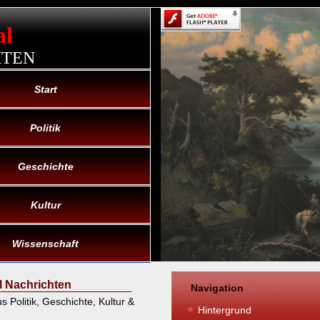
al
HTEN
Start
Politik
Geschichte
Kultur
Wissenschaft
l Nachrichten
Navigation
 Politik, Geschichte, Kultur &
Hintergrund