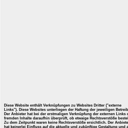
Diese Website enthält Verknüpfungen zu Websites Dritter ("externe
Links"). Diese Websites unterliegen der Haftung der jeweiligen Betreib
Der Anbieter hat bei der erstmaligen Verknüpfung der externen Links 
fremden Inhalte daraufhin überprüft, ob etwaige Rechtsverstöße beste
Zu dem Zeitpunkt waren keine Rechtsverstöße ersichtlich. Der Anbiete
hat keinerlei Einfluss auf die aktuelle und zukünftige Gestaltung und 