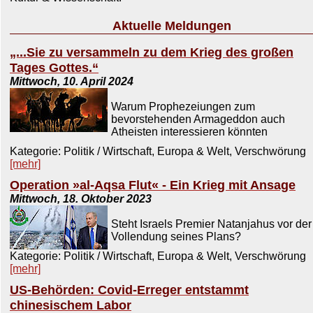
Aktuelle Meldungen
„...Sie zu versammeln zu dem Krieg des großen
Tages Gottes.“
Mittwoch, 10. April 2024
Warum Prophezeiungen zum
bevorstehenden Armageddon auch
Atheisten interessieren könnten
Kategorie: Politik / Wirtschaft, Europa & Welt, Verschwörung
[mehr]
Operation »al-Aqsa Flut« - Ein Krieg mit Ansage
Mittwoch, 18. Oktober 2023
Steht Israels Premier Natanjahus vor der
Vollendung seines Plans?
Kategorie: Politik / Wirtschaft, Europa & Welt, Verschwörung
[mehr]
US-Behörden: Covid-Erreger entstammt
chinesischem Labor