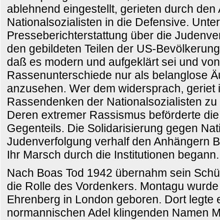
ablehnend eingestellt, gerieten durch den 
Nationalsozialisten in die Defensive. Unte
Presseberichterstattung über die Judenver
den gebildeten Teilen der US-Bevölkerung
daß es modern und aufgeklärt sei und vo
Rassenunterschiede nur als belanglose Äu
anzusehen. Wer dem widersprach, geriet i
Rassendenken der Nationalsozialisten zu
Deren extremer Rassismus beförderte di
Gegenteils. Die Solidarisierung gegen Na
Judenverfolgung verhalf den Anhängern 
Ihr Marsch durch die Institutionen begann.
Nach Boas Tod 1942 übernahm sein Schü
die Rolle des Vordenkers. Montagu wurde 
Ehrenberg in London geboren. Dort legte 
normannischen Adel klingenden Namen M