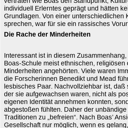
vertraten wie Boas den Standpunkt, Kultur
individuell Erlerntes geprägt und hätten k
Grundlagen. Von einer unterschiedlichen 
sprechen, war für sie ein rassisches Vorurt
Die Rache der Minderheiten
Interessant ist in diesem Zusammenhang, 
Boas-Schule meist ethnischen, religiösen 
Minderheiten angehörten. Viele waren Im
die Forscherinnen Benedikt und Mead führ
lesbisches Paar. Nachvollziehbar ist, daß si
der sie aufgewachsen waren, nicht als pos
eigenen Identität annehmen konnten, sond
abgestoßen fühlten. Daher der unbändige 
Traditionen zu „befreien“. Nach Boas’ Ansi
Gesellschaft nur möglich, wenn es gelang,