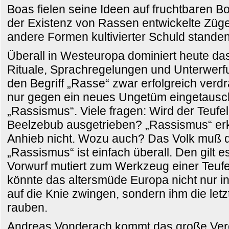
Boas fielen seine Ideen auf fruchtbaren 
der Existenz von Rassen entwickelte Züge e
andere Formen kultivierter Schuld standen
Überall in Westeuropa dominiert heute da
Rituale, Sprachregelungen und Unterwer
den Begriff „Rasse“ zwar erfolgreich verdr
nur gegen ein neues Ungetüm eingetausch
„Rassismus“. Viele fragen: Wird der Teufe
Beelzebub ausgetrieben? „Rassismus“ er
Anhieb nicht. Wozu auch? Das Volk muß d
„Rassismus“ ist einfach überall. Den gilt
Vorwurf mutiert zum Werkzeug einer Teufe
könnte das altersmüde Europa nicht nur i
auf die Knie zwingen, sondern ihm die let
rauben.
Andreas Vonderach kommt das große Verd