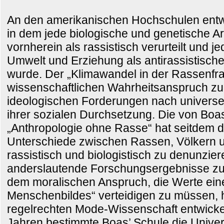
An den amerikanischen Hochschulen entwic
in dem jede biologische und genetische A
vornherein als rassistisch verurteilt und
Umwelt und Erziehung als antirassistisch
wurde. Der „Klimawandel in der Rassenfr
wissenschaftlichen Wahrheitsanspruch z
ideologischen Forderungen nach universel
ihrer sozialen Durchsetzung. Die von Bo
„Anthropologie ohne Rasse“ hat seitdem d
Unterschiede zwischen Rassen, Völkern u
rassistisch und biologistisch zu denunzie
anderslautende Forschungsergebnisse zu 
dem moralischen Anspruch, die Werte ei
Menschenbildes“ verteidigen zu müssen, ha
regelrechten Mode-Wissenschaft entwicke
Jahren bestimmte Boas’ Schule die Univers