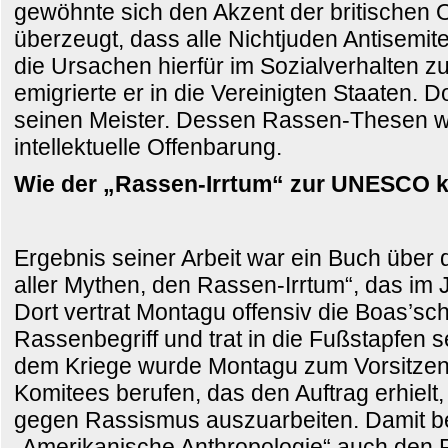
gewöhnte sich den Akzent der britischen 
überzeugt, dass alle Nichtjuden Antisemit
die Ursachen hierfür im Sozialverhalten 
emigrierte er in die Vereinigten Staaten. D
seinen Meister. Dessen Rassen-Thesen 
intellektuelle Offenbarung.
Wie der „Rassen-Irrtum“ zur UNESCO 
Ergebnis seiner Arbeit war ein Buch über 
aller Mythen, den Rassen-Irrtum“, das im 
Dort vertrat Montagu offensiv die Boas’sc
Rassenbegriff und trat in die Fußstapfen 
dem Kriege wurde Montagu zum Vorsitz
Komitees berufen, das den Auftrag erhielt,
gegen Rassismus auszuarbeiten. Damit b
„Amerikanische Anthropologie“ auch den R