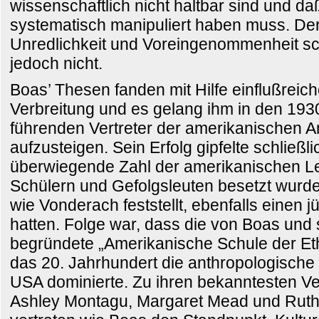
wissenschaftlich nicht haltbar sind und d
systematisch manipuliert haben muss. Der
Unredlichkeit und Voreingenommenheit sc
jedoch nicht.
Boas’ Thesen fanden mit Hilfe einflußreich
Verbreitung und es gelang ihm in den 193
führenden Vertreter der amerikanischen A
aufzusteigen. Sein Erfolg gipfelte schließli
überwiegende Zahl der amerikanischen Le
Schülern und Gefolgsleuten besetzt wurde, 
wie Vonderach feststellt, ebenfalls einen 
hatten. Folge war, dass die von Boas und s
begründete „Amerikanische Schule der Ethn
das 20. Jahrhundert die anthropologische
USA dominierte. Zu ihren bekanntesten Ve
Ashley Montagu, Margaret Mead und Ruth 