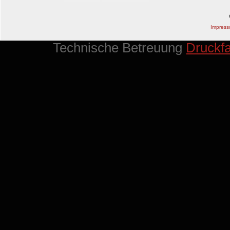
Impres
Technische Betreuung
Druckf