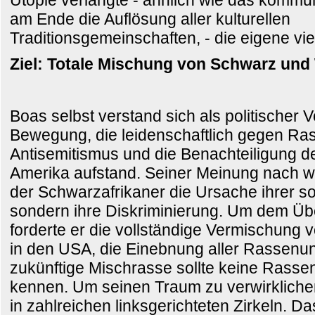
Utopie verlangte - ähnlich wie das kommun
am Ende die Auflösung aller kulturellen
Traditionsgemeinschaften, - die eigene v
Ziel: Totale Mischung von Schwarz und
Boas selbst verstand sich als politischer 
Bewegung, die leidenschaftlich gegen Ra
Antisemitismus und die Benachteiligung d
Amerika aufstand. Seiner Meinung nach wa
der Schwarzafrikaner die Ursache ihrer soz
sondern ihre Diskriminierung. Um dem Üb
forderte er die vollständige Vermischung
in den USA, die Einebnung aller Rassenun
zukünftige Mischrasse sollte keine Rasse
kennen. Um seinen Traum zu verwirklichen
in zahlreichen linksgerichteten Zirkeln. D