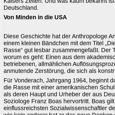
Kaisers Zeiten. Und was kaum bekannt ist:
Deutschland.
Von Minden in die USA
Diese Geschichte hat der Anthropologe A
einem kleinen Bändchen mit dem Titel „Di
Rasse“ gut lesbar zusammengefaßt. Der Ti
worum es geht: Einen aus dem akademisc
betriebenen, allmählichen Auflösungspro
anmutende Zerstörung, die sich als konstru
Für Vonderach, Jahrgang 1964, beginnt 
die Rasse mit einer amerikanischen Schul
als deren Haupt und Urheber der aus De
Soziologe Franz Boas hervortritt. Boas gilt
einflussreichsten Sozialwissenschaftler d