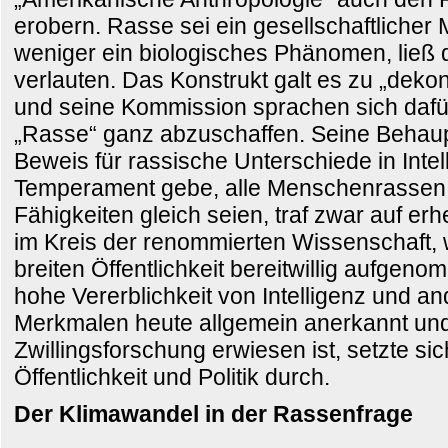
erobern. Rasse sei ein gesellschaftlicher 
weniger ein biologisches Phänomen, ließ di
verlauten. Das Konstrukt galt es zu „deko
und seine Kommission sprachen sich dafür
„Rasse“ ganz abzuschaffen. Seine Behaup
Beweis für rassische Unterschiede in Intel
Temperament gebe, alle Menschenrassen i
Fähigkeiten gleich seien, traf zwar auf e
im Kreis der renommierten Wissenschaft,
breiten Öffentlichkeit bereitwillig aufgen
hohe Vererblichkeit von Intelligenz und 
Merkmalen heute allgemein anerkannt und
Zwillingsforschung erwiesen ist, setzte si
Öffentlichkeit und Politik durch.
Der Klimawandel in der Rassenfrage