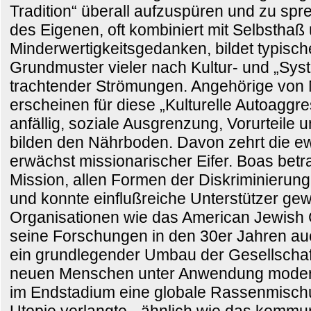
Tradition“ überall aufzuspüren und zu sp
des Eigenen, oft kombiniert mit Selbsthaß
Minderwertigkeitsgedanken, bildet typisc
Grundmuster vieler nach Kultur- und „Sy
trachtender Strömungen. Angehörige von 
erscheinen für diese „Kulturelle Autoaggr
anfällig, soziale Ausgrenzung, Vorurteile 
bilden den Nährboden. Davon zehrt die e
erwächst missionarischer Eifer. Boas betr
Mission, allen Formen der Diskriminierun
und konnte einflußreiche Unterstützer ge
Organisationen wie das American Jewish 
seine Forschungen in den 30er Jahren auch
ein grundlegender Umbau der Gesellschaft
neuen Menschen unter Anwendung modern
im Endstadium eine globale Rassenmischu