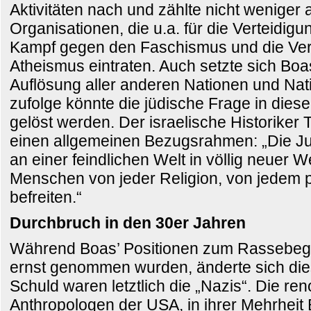
Aktivitäten nach und zählte nicht weniger
Organisationen, die u.a. für die Verteidigu
Kampf gegen den Faschismus und die Ver
Atheismus eintraten. Auch setzte sich Boa
Auflösung aller anderen Nationen und Nati
zufolge könnte die jüdische Frage in d
gelöst werden. Der israelische Historiker T
einen allgemeinen Bezugsrahmen: „Die 
an einer feindlichen Welt in völlig neuer W
Menschen von jeder Religion, von jedem p
befreiten.“
Durchbruch in den 30er Jahren
Während Boas’ Positionen zum Rassebegri
ernst genommen wurden, änderte sich dies
Schuld waren letztlich die „Nazis“. Die r
Anthropologen der USA, in ihrer Mehrhei