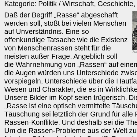
Kategorie: Politik / Wirtschaft, Geschichte
Daß der Begriff „Rasse“ abgeschafft
werden soll, stößt bei vielen Menschen
auf Unverständnis. Eine so
offenkundige Tatsache wie die Existenz
von Menschenrassen steht für die
Fra
meisten außer Frage. Angeblich soll
die Wahrnehmung von „Rassen“ auf einem 
die Augen würden uns Unterschiede zwi
vorspiegeln, Unterschiede über die Hautfa
Wesen und Charakter, die es in Wirklichkei
Unsere Bilder im Kopf seien trügerisch. Di
„Rasse ist eine optisch vermittelte Täusc
Täuschung sei letztlich der Grund für al
Rassen-Konflikte. Und deshalb sei die The
Um die Rassen-Probleme aus der Welt zu s