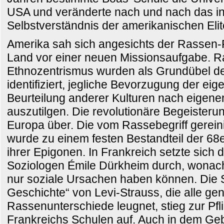
USA und veränderte nach und nach das int
Selbstverständnis der amerikanischen Elit
Amerika sah sich angesichts der Rassen
Land vor einer neuen Missionsaufgabe. 
Ethnozentrismus wurden als Grundübel d
identifiziert, jegliche Bevorzugung der eig
Beurteilung anderer Kulturen nach eigene
auszutilgen. Die revolutionäre Begeisteru
Europa über. Die vom Rassebegriff gereini
wurde zu einem festen Bestandteil der 6
ihrer Epigonen. In Frankreich setzte sic
Soziologen Émile Dürkheim durch, wona
nur soziale Ursachen haben können. Die S
Geschichte“ von Levi-Strauss, die alle ge
Rassenunterschiede leugnet, stieg zur Pfli
Frankreichs Schulen auf. Auch in dem Ge