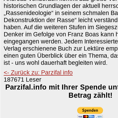
historischen Grundlagen der aktuell herr
„Rassenideologie“ in seinem schmalen Ba
Dekonstruktion der Rasse“ leicht verständl
haben. Auf die weiteren Stufen im Sieges
Denker im Gefolge von Franz Boas kann hi
eingegangen werden. Jedem Interessierten
Verlag erschienene Buch zur Lektüre empfo
einen guten Überblick über ein Thema, das
ist - uns wohl dauerhaft begleiten wird.
<- Zurück zu: Parzifal info
187671 Leser
Parzifal.info mit Ihrer Spende un
Betrag zählt!