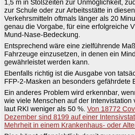
1,5 m in Stoßzeiten zur Unmöglichkeit, zu
zur Schule oder zur Arbeitsstätte in diesen
Verkehrsmitteln oftmals länger als 20 Minut
genau die Vorgabe, für eine erfolgreiche V
Mund-Nase-Bedeckung.
Entsprechend wäre eine zielführende M
Fahrzeuge einzusetzen, in denen ein Min
gewährleistet werden kann.
Ebenfalls richtig ist die Ausgabe von tats
FFP-2-Masken an besonders gefährdete 
Ein anderes Problem wird erkennbar, wen
wie viele Menschen auf der Intenvistation 
laut RKI weniger als 50 %.
Von 18772 Cov
Dezember sind 8199 auf einer Intensivstat
Mehrheit in einem Krankenhaus- oder Alt