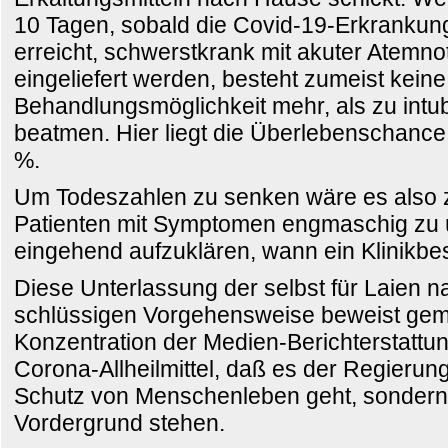
10 Tagen, sobald die Covid-19-Erkrankun
erreicht, schwerstkrank mit akuter Atemnot 
eingeliefert werden, besteht zumeist kein
Behandlungsmöglichkeit mehr, als zu intu
beatmen. Hier liegt die Überlebenschance 
%.
Um Todeszahlen zu senken wäre es also z
Patienten mit Symptomen engmaschig zu
eingehend aufzuklären, wann ein Klinikbesu
Diese Unterlassung der selbst für Laien 
schlüssigen Vorgehensweise beweist gem
Konzentration der Medien-Berichterstattu
Corona-Allheilmittel, daß es der Regierun
Schutz von Menschenleben geht, sondern 
Vordergrund stehen.