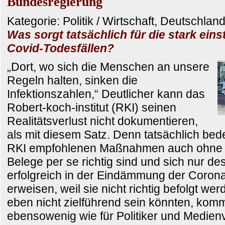
Bundesregierung
Kategorie: Politik / Wirtschaft, Deutschla
Was sorgt tatsächlich für die stark ein
Covid-Todesfällen?
„Dort, wo sich die Menschen an unsere
Regeln halten, sinken die
Infektionszahlen,“ Deutlicher kann das
Robert-koch-institut (RKI) seinen
Realitätsverlust nicht dokumentieren,
als mit diesem Satz. Denn tatsächlich bed
RKI empfohlenen Maßnahmen auch ohne w
Belege per se richtig sind und sich nur des
erfolgreich in der Eindämmung der Corona
erweisen, weil sie nicht richtig befolgt w
eben nicht zielführend sein könnten, komm
ebensowenig wie für Politiker und Medienv