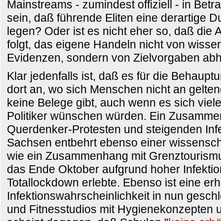
Mainstreams - zumindest offiziell - in Betr
sein, daß führende Eliten eine derartige 
legen? Oder ist es nicht eher so, daß di
folgt, das eigene Handeln nicht von wisse
Evidenzen, sondern von Zielvorgaben ab
Klar jedenfalls ist, daß es für die Behaupt
dort an, wo sich Menschen nicht an gelten
keine Belege gibt, auch wenn es sich viel
Politiker wünschen würden. Ein Zusamm
Querdenker-Protesten und steigenden Infe
Sachsen entbehrt ebenso einer wissensch
wie ein Zusammenhang mit Grenztourismu
das Ende Oktober aufgrund hoher Infekti
Totallockdown erlebte. Ebenso ist eine er
Infektionswahrscheinlichkeit in nun gesc
und Fitnesstudios mit Hygienekonzepten u