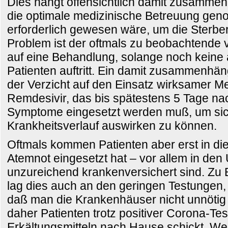
Dies hängt offensichtlich damit zusamme
die optimale medizinische Betreuung gen
erforderlich gewesen wäre, um die Sterbe
Problem ist der oftmals zu beobachtende v
auf eine Behandlung, solange noch keine 
Patienten auftritt. Ein damit zusammenhä
der Verzicht auf den Einsatz wirksamer 
Remdesivir, das bis spätestens 5 Tage na
Symptome eingesetzt werden muß, um sich
Krankheitsverlauf auswirken zu können.
Oftmals kommen Patienten aber erst in die
Atemnot eingesetzt hat – vor allem in den
unzureichend krankenversichert sind. Zu
lag dies auch an den geringen Testungen, a
daß man die Krankenhäuser nicht unnötig
daher Patienten trotz positiver Corona-Tes
Erkältungsmitteln nach Hause schickt. We