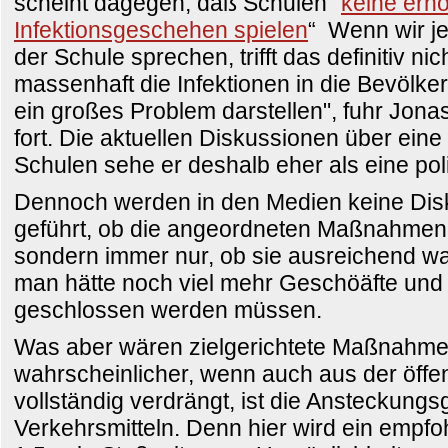
scheint dagegen, daß Schulen "
keine erhö
Infektionsgeschehen spielen
“ Wenn wir je
der Schule sprechen, trifft das definitiv nic
massenhaft die Infektionen in die Bevölke
ein großes Problem darstellen", fuhr Jon
fort. Die aktuellen Diskussionen über eine
Schulen sehe er deshalb eher als eine pol
Dennoch werden in den Medien keine Dis
geführt, ob die angeordneten Maßnahmen
sondern immer nur, ob sie ausreichend wa
man hätte noch viel mehr Geschöäfte und 
geschlossen werden müssen.
Was aber wären zielgerichtete Maßnahme
wahrscheinlicher, wenn auch aus der öffe
vollständig verdrängt, ist die Ansteckungsg
Verkehrsmitteln. Denn hier wird ein empf