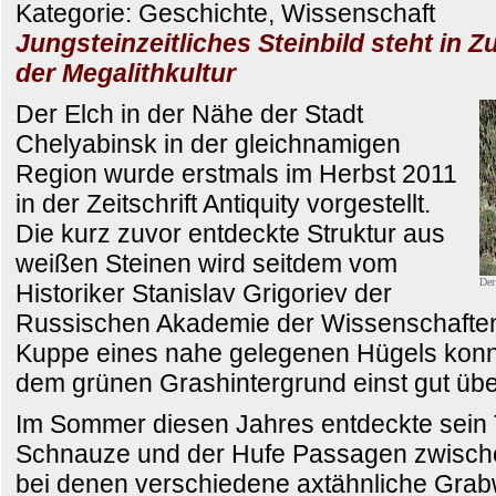
Kategorie: Geschichte, Wissenschaft
Jungsteinzeitliches Steinbild steht in
der Megalithkultur
Der Elch in der Nähe der Stadt
Chelyabinsk in der gleichnamigen
Region wurde erstmals im Herbst 2011
in der Zeitschrift Antiquity vorgestellt.
Die kurz zuvor entdeckte Struktur aus
weißen Steinen wird seitdem vom
Der
Historiker Stanislav Grigoriev der
Russischen Akademie der Wissenschaften
Kuppe eines nahe gelegenen Hügels konnt
dem grünen Grashintergrund einst gut üb
Im Sommer diesen Jahres entdeckte sein 
Schnauze und der Hufe Passagen zwische
bei denen verschiedene axtähnliche Gra