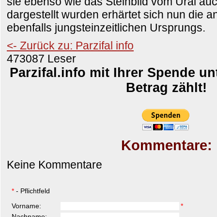
sie ebenso wie das Steinbild vom Ural au
dargestellt wurden erhärtet sich nun die 
ebenfalls jungsteinzeitlichen Ursprungs.
<- Zurück zu: Parzifal info
473087 Leser
Parzifal.info mit Ihrer Spende un
Betrag zählt!
Kommentare:
Keine Kommentare
Kommentar hinzufügen
*
- Pflichtfeld
Vorname:
*
Nachname: