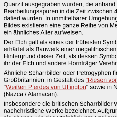
Quarzit ausgegraben wurden, die anhand
Bearbeitungsspuren in die Zeit zwischen 
datiert wurden. In unmittelbarer Umgebu
Bildes existieren eine ganze Reihe von M
ein ähnliches Alter aufweisen.
Der Elch galt als eines der frühesten Sym
erhärtet als Bauwerk einer megalithischen 
Hintergrund dieser Zeit, als dessen Symb
ihr der Elch und andere Hornträger Vereh
Ähnliche Scharrbilder oder Petrogyphen fi
Großbritannien, in Gestalt des
"Riesen vo
"
Weißen Pferdes von Uffington
" sowie in
(Nazca / Atamacan).
Insbesondere die britischen Scharrbilder 
nachchristliche Werke bezeichnet. Aufgru