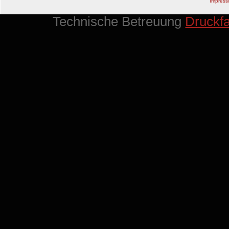
Impres
Technische Betreuung
Druckf