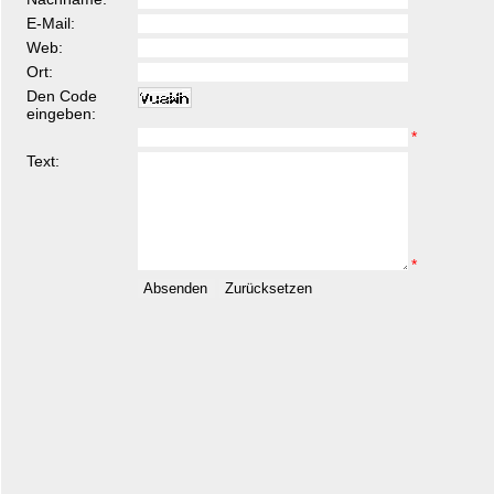
E-Mail:
Web:
Ort:
Den Code
eingeben:
*
Text:
*