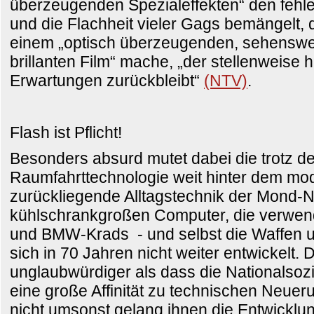
überzeugenden Spezialeffekten“ den fehl
und die Flachheit vieler Gags bemängelt,
einem „optisch überzeugenden, sehenswert
brillanten Film“ mache, „der stellenweise h
Erwartungen zurückbleibt“
(NTV)
.
Flash ist Pflicht!
Besonders absurd mutet dabei die trotz d
Raumfahrttechnologie weit hinter dem mo
zurückliegende Alltagstechnik der Mond-N
kühlschrankgroßen Computer, die verwe
und BMW-Krads - und selbst die Waffen 
sich in 70 Jahren nicht weiter entwickelt. 
unglaubwürdiger als dass die Nationalsoz
eine große Affinität zu technischen Neue
nicht umsonst gelang ihnen die Entwicklun