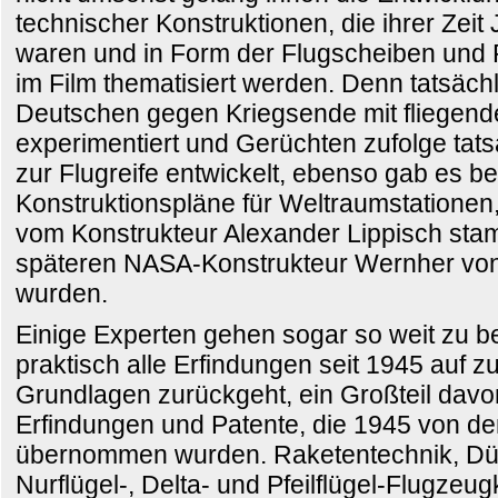
technischer Konstruktionen, die ihrer Zeit
waren und in Form der Flugscheiben und
im Film thematisiert werden. Denn tatsächl
Deutschen gegen Kriegsende mit fliegen
experimentiert und Gerüchten zufolge tats
zur Flugreife entwickelt, ebenso gab es be
Konstruktionspläne für Weltraumstationen
vom Konstrukteur Alexander Lippisch st
späteren NASA-Konstrukteur Wernher von
wurden.
Einige Experten gehen sogar so weit zu 
praktisch alle Erfindungen seit 1945 auf z
Grundlagen zurückgeht, ein Großteil davo
Erfindungen und Patente, die 1945 von den
übernommen wurden. Raketentechnik, Dü
Nurflügel-, Delta- und Pfeilflügel-Flugzeug