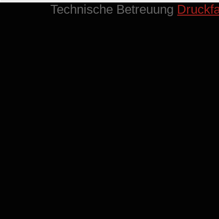
Technische Betreuung
Druckf