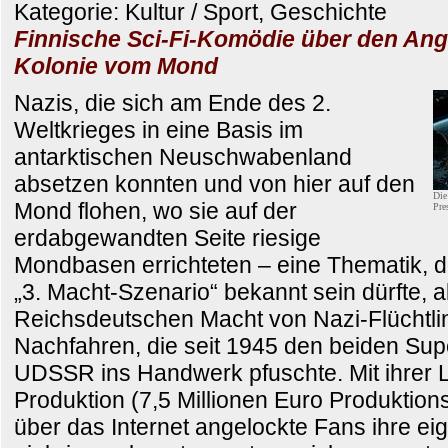
Kategorie: Kultur / Sport, Geschichte
Finnische Sci-Fi-Komödie über den Angri
Kolonie vom Mond
Nazis, die sich am Ende des 2.
Weltkrieges in eine Basis im
antarktischen Neuschwabenland
absetzen konnten und von hier auf den
Die
Mond flohen, wo sie auf der
Pre
erdabgewandten Seite riesige
Mondbasen errichteten – eine Thematik, d
„3. Macht-Szenario“ bekannt sein dürfte, a
Reichsdeutschen Macht von Nazi-Flüchtli
Nachfahren, die seit 1945 den beiden S
UDSSR ins Handwerk pfuschte. Mit ihrer 
Produktion (7,5 Millionen Euro Produktion
über das Internet angelockte Fans ihre ei