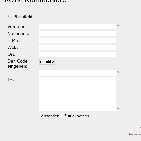
Kommentar hinzufügen
*
- Pflichtfeld
Vorname:
*
Nachname:
E-Mail:
Web:
Ort:
Den Code
eingeben:
*
Text:
*
Impres