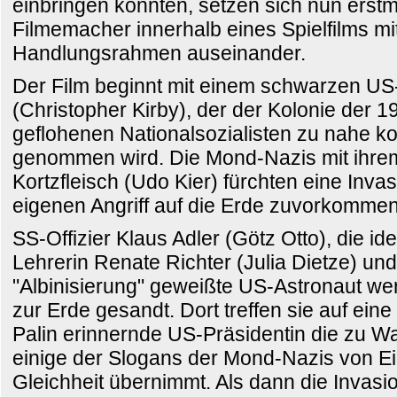
einbringen konnten, setzen sich nun erstm
Filmemacher innerhalb eines Spielfilms m
Handlungsrahmen auseinander.
Der Film beginnt mit einem schwarzen US
(Christopher Kirby), der der Kolonie der 
geflohenen Nationalsozialisten zu nahe 
genommen wird. Die Mond-Nazis mit ihre
Kortzfleisch (Udo Kier) fürchten eine Invas
eigenen Angriff auf die Erde zuvorkommen
SS-Offizier Klaus Adler (Götz Otto), die i
Lehrerin Renate Richter (Julia Dietze) un
"Albinisierung" geweißte US-Astronaut we
zur Erde gesandt. Dort treffen sie auf ein
Palin erinnernde US-Präsidentin die zu 
einige der Slogans der Mond-Nazis von Ei
Gleichheit übernimmt. Als dann die Invasio