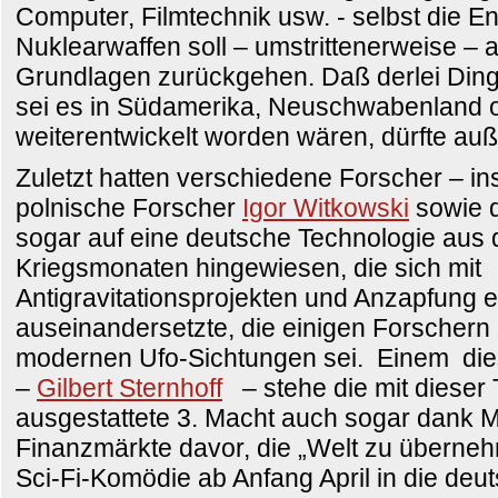
Computer, Filmtechnik usw. - selbst die E
Nuklearwaffen soll – umstrittenerweise – 
Grundlagen zurückgehen. Daß derlei Ding
sei es in Südamerika, Neuschwabenland 
weiterentwickelt worden wären, dürfte au
Zuletzt hatten verschiedene Forscher – i
polnische Forscher
Igor Witkowski
sowie d
sogar auf eine deutsche Technologie aus 
Kriegsmonaten hingewiesen, die sich mit
Antigravitationsprojekten und Anzapfung e
auseinandersetzte, die einigen Forschern 
modernen Ufo-Sichtungen sei. Einem die
–
Gilbert Sternhoff
– stehe die mit dieser
ausgestattete 3. Macht auch sogar dank M
Finanzmärkte davor, die „Welt zu überne
Sci-Fi-Komödie ab Anfang April in die de