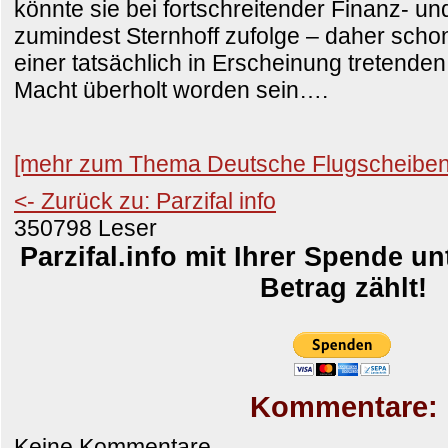
könnte sie bei fortschreitender Finanz- un
zumindest Sternhoff zufolge – daher schon
einer tatsächlich in Erscheinung tretende
Macht überholt worden sein….
[mehr zum Thema Deutsche Flugscheibe
<- Zurück zu: Parzifal info
350798 Leser
Parzifal.info mit Ihrer Spende un
Betrag zählt!
Kommentare:
Keine Kommentare