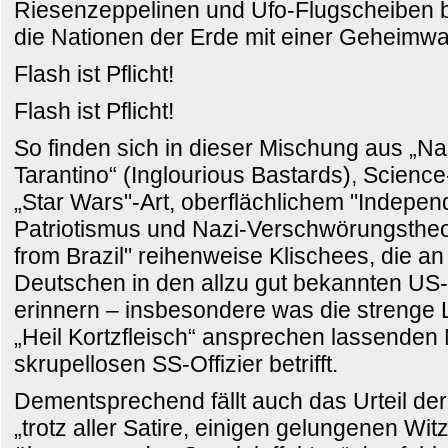
Riesenzeppelinen und Ufo-Flugscheiben b
die Nationen der Erde mit einer Geheimwa
Flash ist Pflicht!
Flash ist Pflicht!
So finden sich in dieser Mischung aus „Na
Tarantino“ (Inglourious Bastards), Science
„Star Wars"-Art, oberflächlichem "Indepe
Patriotismus und Nazi-Verschwörungstheo
from Brazil" reihenweise Klischees, die an
Deutschen in den allzu gut bekannten US
erinnern – insbesondere was die strenge L
„Heil Kortzfleisch“ ansprechen lassenden
skrupellosen SS-Offizier betrifft.
Dementsprechend fällt auch das Urteil de
„trotz aller Satire, einigen gelungenen Wi