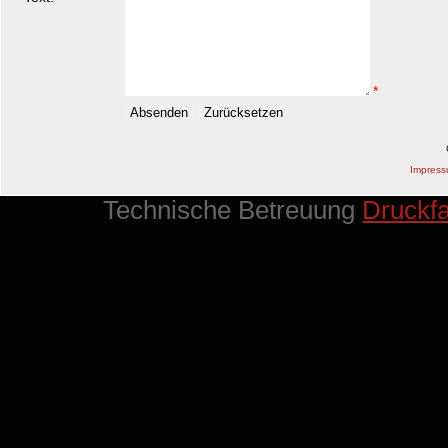
*
Impres
Technische Betreuung
Druckf