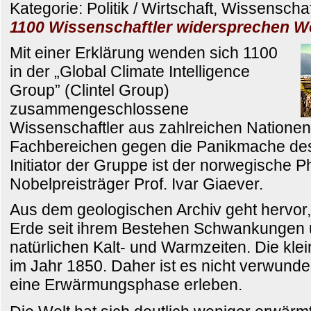
Kategorie: Politik / Wirtschaft, Wissenscha
1100 Wissenschaftler widersprechen We
Mit einer Erklärung wenden sich 1100
in der „Global Climate Intelligence
Group” (Clintel Group)
zusammengeschlossene
Wissenschaftler aus zahlreichen Natione
Fachbereichen gegen die Panikmache des
Initiator der Gruppe ist der norwegische P
Nobelpreisträger Prof. Ivar Giaever.
Aus dem geologischen Archiv geht hervor,
Erde seit ihrem Bestehen Schwankungen u
natürlichen Kalt- und Warmzeiten. Die klei
im Jahr 1850. Daher ist es nicht verwunderl
eine Erwärmungsphase erleben.