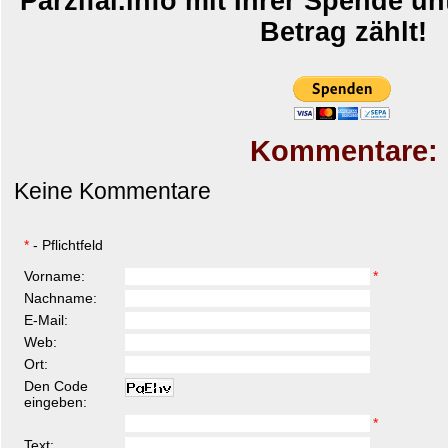
Parzifal.info mit Ihrer Spende un
Betrag zählt!
Kommentare:
Keine Kommentare
Kommentar hinzufügen
*
- Pflichtfeld
Vorname:
*
Nachname:
E-Mail:
Web:
Ort:
Den Code
eingeben:
*
Text: