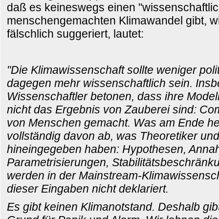
daß es keineswegs einen "wissenschaftl
menschengemachten Klimawandel gibt, w
fälschlich suggeriert, lautet:
"Die Klimawissenschaft sollte weniger polit
dagegen mehr wissenschaftlich sein. Insb
Wissenschaftler betonen, dass ihre Model
nicht das Ergebnis von Zauberei sind: C
von Menschen gemacht. Was am Ende he
vollständig davon ab, was Theoretiker un
hineingegeben haben: Hypothesen, Anna
Parametrisierungen, Stabilitätsbeschränk
werden in der Mainstream-Klimawissensch
dieser Eingaben nicht deklariert.
Es gibt keinen Klimanotstand. Deshalb gib