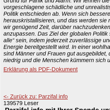
Grund für Panik und Alarm. Wir lehnen die
vorgeschlagene schädliche und unrealisti
Politik entschieden ab. Wenn sich besser
herauskristallisieren, und das werden sie 
wir genügend Zeit, darüber nachzudenke
anzupassen. Das Ziel der globalen Politik 
alle“ sein, indem jederzeit zuverlässige u
Energie bereitgestellt wird. In einer wohl
sind Männer und Frauen gut ausgebildet, d
niedrig und die Menschen kümmern sich u
Erklärung als PDF-Dokument
<- Zurück zu: Parzifal info
139579 Leser