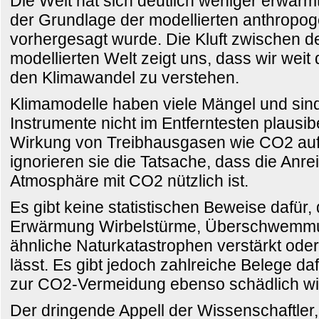
Die Welt hat sich deutlich weniger erwär
der Grundlage der modellierten anthropog
vorhergesagt wurde. Die Kluft zwischen de
modellierten Welt zeigt uns, dass wir weit 
den Klimawandel zu verstehen.
Klimamodelle haben viele Mängel und sind 
Instrumente nicht im Entferntesten plausib
Wirkung von Treibhausgasen wie CO2 au
ignorieren sie die Tatsache, dass die Anr
Atmosphäre mit CO2 nützlich ist.
Es gibt keine statistischen Beweise dafür,
Erwärmung Wirbelstürme, Überschwemmu
ähnliche Naturkatastrophen verstärkt oder
lässt. Es gibt jedoch zahlreiche Belege 
zur CO2-Vermeidung ebenso schädlich wie 
Der dringende Appell der Wissenschaftler,