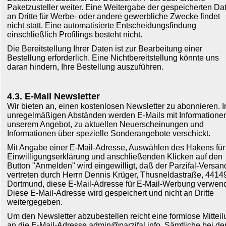
Paketzusteller weiter. Eine Weitergabe der gespeicherten Da
an Dritte für Werbe- oder andere gewerbliche Zwecke findet
nicht statt. Eine automatisierte Entscheidungsfindung
einschließlich Profilings besteht nicht.
Die Bereitstellung Ihrer Daten ist zur Bearbeitung einer
Bestellung erforderlich. Eine Nichtbereitstellung könnte uns
daran hindern, Ihre Bestellung auszuführen.
4.3. E-Mail Newsletter
Wir bieten an, einen kostenlosen Newsletter zu abonnieren. I
unregelmäßigen Abständen werden E-Mails mit Informatione
unserem Angebot, zu aktuellen Neuerscheinungen und
Informationen über spezielle Sonderangebote verschickt.
Mit Angabe einer E-Mail-Adresse, Auswählen des Hakens für
Einwilligungserklärung und anschließenden Klicken auf den
Button "Anmelden" wird eingewilligt, daß der Parzifal-Versan
vertreten durch Herrn Dennis Krüger, Thusneldastraße, 4414
Dortmund, diese E-Mail-Adresse für E-Mail-Werbung verwend
Diese E-Mail-Adresse wird gespeichert und nicht an Dritte
weitergegeben.
Um den Newsletter abzubestellen reicht eine formlose Mittei
an die E-Mail-Adresse admin@parzifal.info. Sämtliche bei de