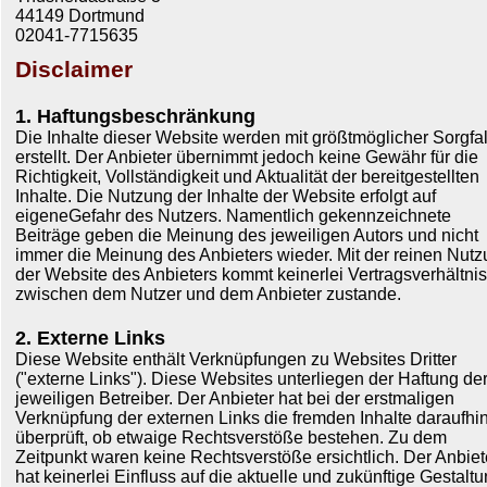
44149 Dortmund
02041-7715635
Disclaimer
1. Haftungsbeschränkung
Die Inhalte dieser Website werden mit größtmöglicher Sorgfal
erstellt. Der Anbieter übernimmt jedoch keine Gewähr für die
Richtigkeit, Vollständigkeit und Aktualität der bereitgestellten
Inhalte. Die Nutzung der Inhalte der Website erfolgt auf
eigeneGefahr des Nutzers. Namentlich gekennzeichnete
Beiträge geben die Meinung des jeweiligen Autors und nicht
immer die Meinung des Anbieters wieder. Mit der reinen Nut
der Website des Anbieters kommt keinerlei Vertragsverhältnis
zwischen dem Nutzer und dem Anbieter zustande.
2. Externe Links
Diese Website enthält Verknüpfungen zu Websites Dritter
("externe Links"). Diese Websites unterliegen der Haftung de
jeweiligen Betreiber. Der Anbieter hat bei der erstmaligen
Verknüpfung der externen Links die fremden Inhalte daraufhi
überprüft, ob etwaige Rechtsverstöße bestehen. Zu dem
Zeitpunkt waren keine Rechtsverstöße ersichtlich. Der Anbiet
hat keinerlei Einfluss auf die aktuelle und zukünftige Gestalt